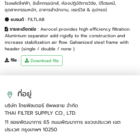
โรงผลิตไฟฟ้า
,
อิเล็กทรอนิกส์
,
ห้องปฎิบัติการวิจัย
,
ปิโตรเคมี
,
อุตสาหกรรมหนัก
,
อาคารสำนักงาน
,
เซอร์วิส & อุปกรณ์
แบรนด์
:
FILTLAB
รายละเอียดย่อ
: Aerocel provides high efficiency filtration.
Aluminium separator add rigidly to the construction and
increase stabilization air flow. Galvanized steel frame with
header (single / double / none )
file
:
Download file
ที่อยู่
บริษัท ไทยฟิลเตอร์ ซัพพลาย จำกัด
THAI FILTER SUPPLY CO., LTD.
11 ซอยพัฒนาการ 65 ถนนพัฒนาการ แขวงประเวศ เขต
ประเวศ กรุงเทพฯ 10250