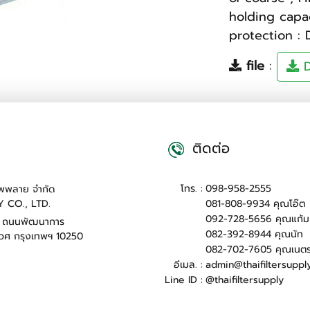
holding capac
protection : 
file
:
D
ติดต่อ
โทร. :
098-958-2555
ซัพพลาย จำกัด
081-808-9934 คุณโอ๊ต
Y CO., LTD.
092-728-5656 คุณแก้ม
5 ถนนพัฒนาการ
082-392-8944 คุณนัท
วศ กรุงเทพฯ 10250
082-702-7605 คุณเนต
อีเมล. :
admin@thaifiltersuppl
Line ID :
@thaifiltersupply