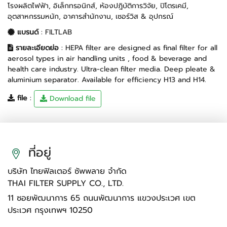
โรงผลิตไฟฟ้า
,
อิเล็กทรอนิกส์
,
ห้องปฎิบัติการวิจัย
,
ปิโตรเคมี
,
อุตสาหกรรมหนัก
,
อาคารสำนักงาน
,
เซอร์วิส & อุปกรณ์
แบรนด์
:
FILTLAB
รายละเอียดย่อ
: HEPA filter are designed as final filter for all
aerosol types in air handling units , food & beverage and
health care industry. Ultra-clean filter media. Deep pleate &
aluminium separator. Available for efficiency H13 and H14.
file
:
Download file
ที่อยู่
บริษัท ไทยฟิลเตอร์ ซัพพลาย จำกัด
THAI FILTER SUPPLY CO., LTD.
11 ซอยพัฒนาการ 65 ถนนพัฒนาการ แขวงประเวศ เขต
ประเวศ กรุงเทพฯ 10250